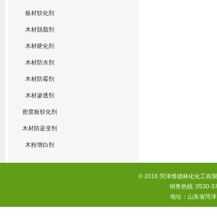
板材软化剂
木材脱脂剂
木材硬化剂
木材防水剂
木材防霉剂
木材渗透剂
密度板软化剂
木材防蓝变剂
木粉增白剂
© 2016 菏泽维德林化化工有限
销售热线: 0530-37
地址：山东省菏泽