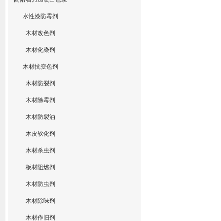
水性漆防霉剂
木材改色剂
木材化染剂
木材抗变色剂
木材防裂剂
木材除霉剂
木材防裂油
木皮软化剂
木材杀虫剂
板材阻燃剂
木材防虫剂
木材除味剂
木材作旧剂