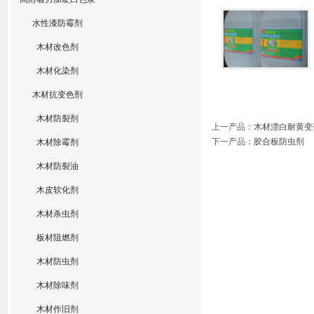
水性漆防霉剂
木材改色剂
木材化染剂
木材抗变色剂
木材防裂剂
上一产品
：
木材漂白耐黄变
下一产品
：
胶合板防虫剂
木材除霉剂
木材防裂油
木皮软化剂
木材杀虫剂
板材阻燃剂
木材防虫剂
木材除味剂
木材作旧剂