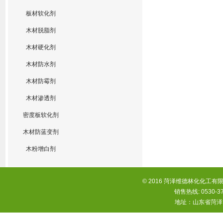
板材软化剂
木材脱脂剂
木材硬化剂
木材防水剂
木材防霉剂
木材渗透剂
密度板软化剂
木材防蓝变剂
木粉增白剂
© 2016 菏泽维德林化化工有限
销售热线: 0530-37
地址：山东省菏泽